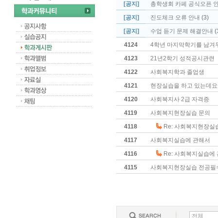
[공지]
총학생회 카페 공식오픈 
[공지]
진도체크 오류 안내
(3)
[공지]
수업 듣기 문제 해결안내
(
4124
4학년 마지막학기를 남겨두고
4123
21년2학기 성적공시관련
4122
사회복지학과 졸업생
4121
현장실습을 하고 있는데요
4120
사회복지사 2급 자격증
4119
사회복지현장실습 문의
4118
Re: 사회복지현장실
4117
사회복지실습에 관해서
4116
Re: 사회복지실습에
4115
사회복지현장실습 전공필