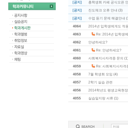
[공지]
총학생회 카페 공식오픈 
[공지]
진도체크 오류 안내
(3)
[공지]
수업 듣기 문제 해결안내
(
4064
2014년 입학생에게도 적
4063
Re: 2014년 입학
4062
안녕하세요?
4061
Re: 안녕하세요?
4060
사회복지사자격증 문의
(1
4059
Re: 사회복지사자격
4058
7월 학생회 모임
(4)
4057
2학기 실습 관련
4056
2014학년도 평생교육현장실
4055
실습일지랑 서류
(1)