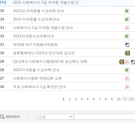
공지]
2025 사회복지사 2급 자격증 개별신청 안...
35
2025년 자격증별 수강과목 안내
34
2024 자격증별 수강과목안내
33
사회복지사 2급 자격증 개별신청 안내
32
2023자격증수강과목안내
31
제16회 대구자원봉사박람회
30
경북행복재단 2023년 연구과제 공모전
29
[경상북도사회복지사협회]제1회 경상북도 대학...
28
2022자격증별 수강과목 안내
27
사회복지사협회 역량강화 교육
26
무료 사회복지사 1급 특강반 안내
1
2
3
4
5
6
7
8
9
10