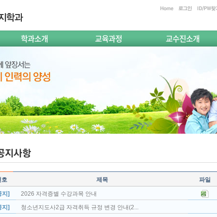
학과소개
교육과정
교수진소개
번호
제목
파일
공지]
2026 자격증별 수강과목 안내
공지]
청소년지도사2급 자격취득 규정 변경 안내(2...