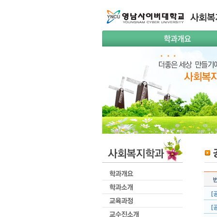
학과개요
[
[