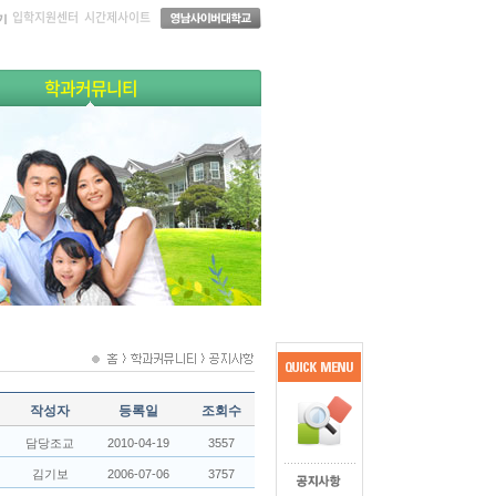
입학지원센터
시간제사이트
학과커뮤니티
작성자
등록일
조회수
담당조교
2010-04-19
3557
김기보
2006-07-06
3757