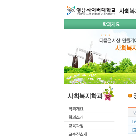
학과개요
[
[