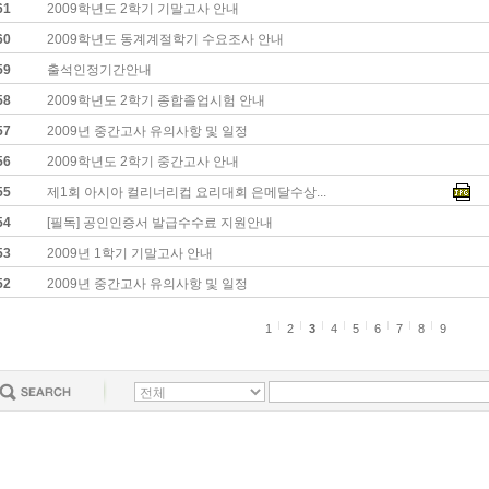
61
2009학년도 2학기 기말고사 안내
60
2009학년도 동계계절학기 수요조사 안내
59
출석인정기간안내
58
2009학년도 2학기 종합졸업시험 안내
57
2009년 중간고사 유의사항 및 일정
56
2009학년도 2학기 중간고사 안내
55
제1회 아시아 컬리너리컵 요리대회 은메달수상...
54
[필독] 공인인증서 발급수수료 지원안내
53
2009년 1학기 기말고사 안내
52
2009년 중간고사 유의사항 및 일정
1
2
3
4
5
6
7
8
9